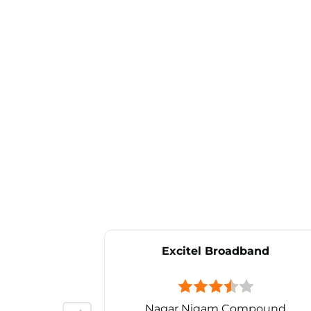
Excitel Broadband
Nagar Nigam Compound