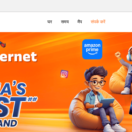
घर
समय
मैप
संपर्क करें