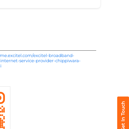
me.excitel.com/excitel-broadband-
internet-service-provider-chippiwara-
i