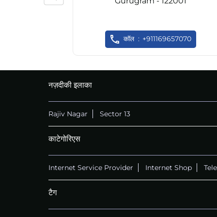
Gurugram - 122001
कॉल
+911169657070
नज़दीकी इलाका
Rajiv Nagar
Sector 13
काटेगोरिएस
Internet Service Provider
Internet Shop
Tel
टैग