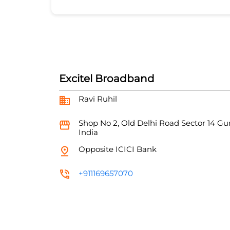
Excitel Broadband
Ravi Ruhil
Shop No 2, Old Delhi Road
Sector 14
Gu
India
Opposite ICICI Bank
+911169657070