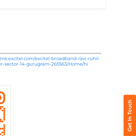
me.excitel.com/excitel-broadband-ravi-ruhil-
der-sector-14-gurugram-265563/Home/hi