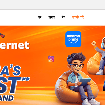
घर
समय
मैप
संपर्क करें