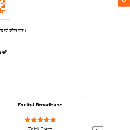
 को स्कैन करें।
 करें
Excitel Broadband
Ex
Zaidi Farm
Sh