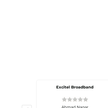
Excitel Broadband
Ahmad Nagar