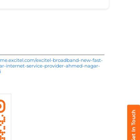
me.excitel.com/excitel-broadband-new-fast-
-internet-service-provider-ahmed-nagar-
i