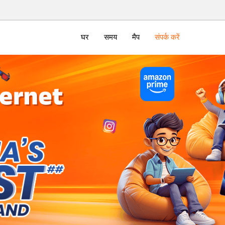
घर
समय
मैप
संपर्क करें