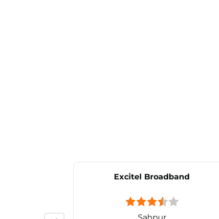
Excitel Broadband
Sahpur