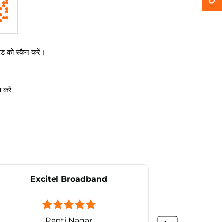
 को स्कैन करें।
 करें
Excitel Broadband
Ex
Rapti Nagar
Gorakh