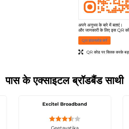
अपने अनुभव के बारे में बताएं।
और जानकारी के लिए इस QR कोड
QR डाउनलोड करें
QR कोड पर क्लिक करके बड़ा
पास के एक्साइटल ब्रॉडबैंड साथी
Excitel Broadband
Geetavatika