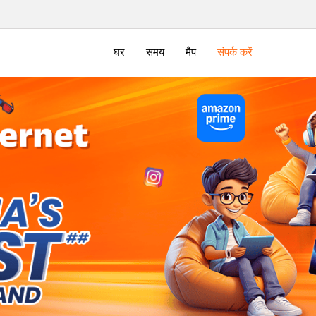
घर
समय
मैप
संपर्क करें