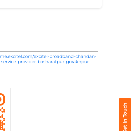
rme.excitel.com/excitel-broadband-chandan-
-service-provider-basharatpur-gorakhpur-