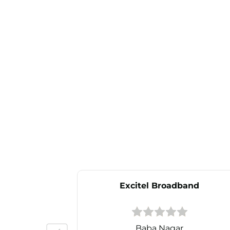
Excitel Broadband
Baba Nagar