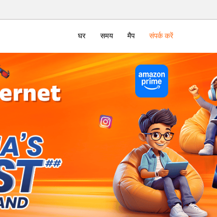
घर
समय
मैप
संपर्क करें