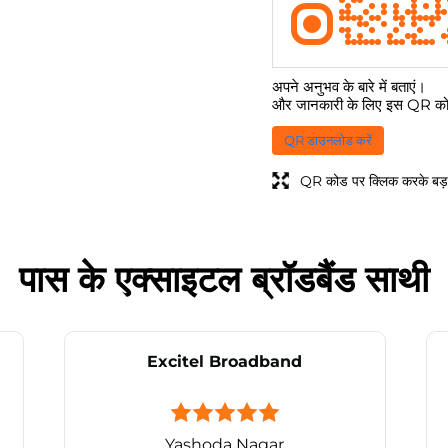
अपने अनुभव के बारे में बताएं।
और जानकारी के लिए इस QR कोड
QR डाउनलोड करें
QR कोड पर क्लिक करके बड़ा
पास के एक्साइटल ब्रॉडबैंड साथी
Excitel Broadband
Yashoda Nagar