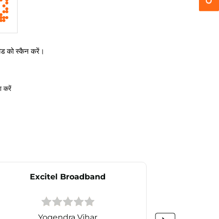
 को स्कैन करें।
 करें
Excitel Broadband
Ex
Yogendra Vihar
P