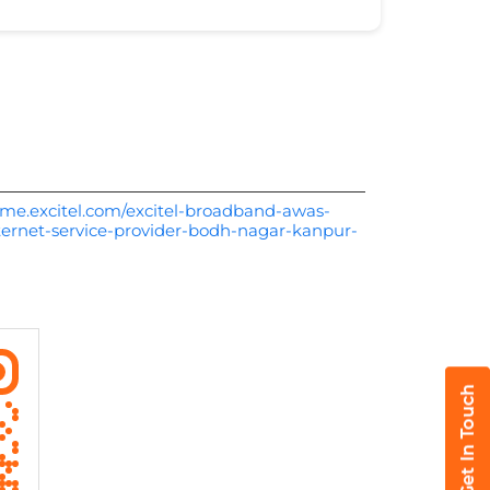
me.excitel.com/excitel-broadband-awas-
ternet-service-provider-bodh-nagar-kanpur-