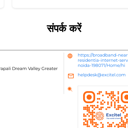
संपर्क करें
https://broadband-near
residentia-internet-ser
noida-198071/Home/hi
apali Dream Valley
Greater
helpdesk@excitel.com