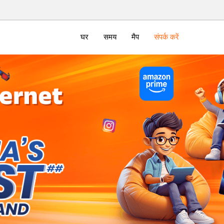
घर
समय
मैप
संपर्क करें