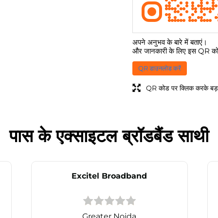
अपने अनुभव के बारे में बताएं।
और जानकारी के लिए इस QR कोड
QR डाउनलोड करें
QR कोड पर क्लिक करके बड़ा
पास के एक्साइटल ब्रॉडबैंड साथी
Excitel Broadband
Greater Noida