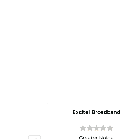
Excitel Broadband
Greater Noida