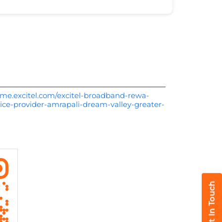
me.excitel.com/excitel-broadband-rewa-
vice-provider-amrapali-dream-valley-greater-