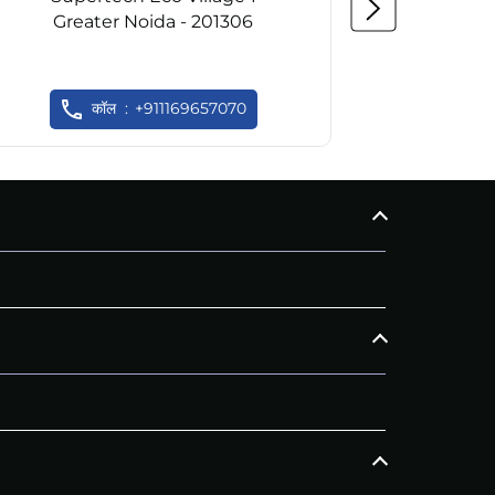
Greater Noida - 201306
कॉल
+911169657070