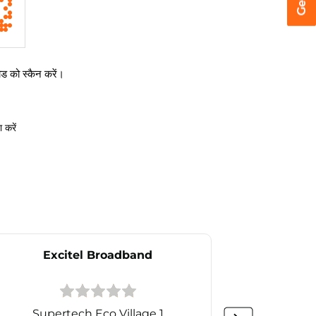
 को स्कैन करें।
 करें
Excitel Broadband
Ex
Supertech Eco Village 1
Gre