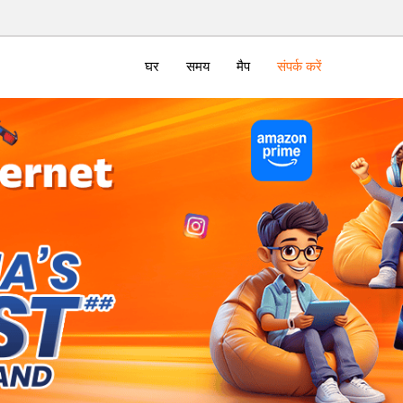
घर
समय
मैप
संपर्क करें