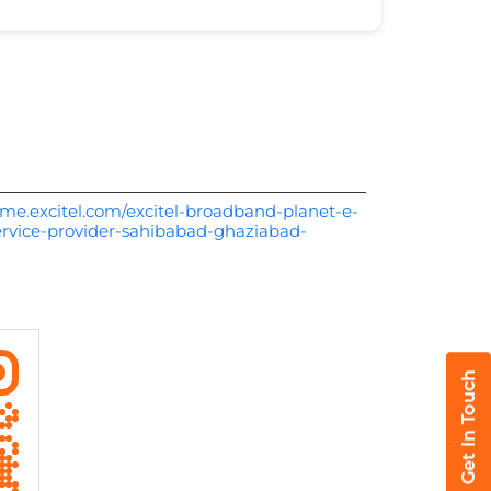
me.excitel.com/excitel-broadband-planet-e-
rvice-provider-sahibabad-ghaziabad-