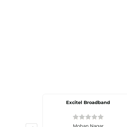
Excitel Broadband
Mohan Nagar