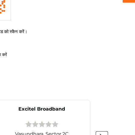
 को स्कैन करें।
 करें
Excitel Broadband
Ex
Vasundhara, Sector 2C