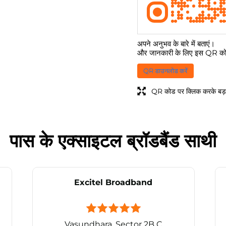
अपने अनुभव के बारे में बताएं।
और जानकारी के लिए इस QR कोड
QR डाउनलोड करें
QR कोड पर क्लिक करके बड़ा
पास के एक्साइटल ब्रॉडबैंड साथी
Excitel Broadband
Vasundhara, Sector 2B C