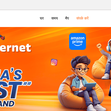
घर
समय
मैप
संपर्क करें