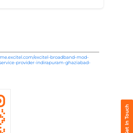
rme.excitel.com/excitel-broadband-mod-
service-provider-indirapuram-ghaziabad-