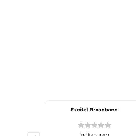
Excitel Broadband
Indirapuram