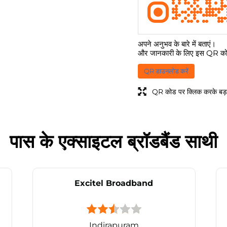
अपने अनुभव के बारे में बताएं।
और जानकारी के लिए इस QR कोड
QR डाउनलोड करें
QR कोड पर क्लिक करके बड़ा
पास के एक्साइटल ब्रॉडबैंड साथी
Excitel Broadband
Indirapuram