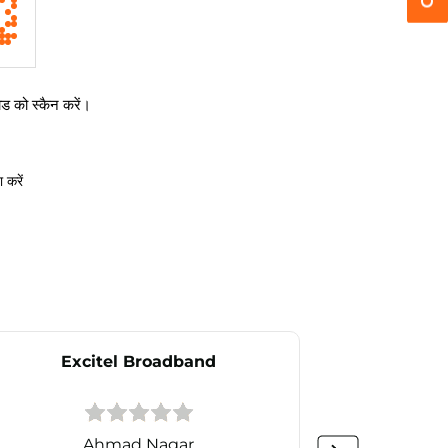
 को स्कैन करें।
 करें
Excitel Broadband
Ex
Ahmad Nagar
Naga