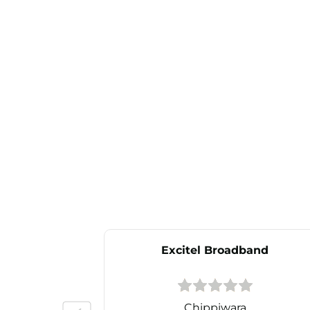
Excitel Broadband
Chippiwara