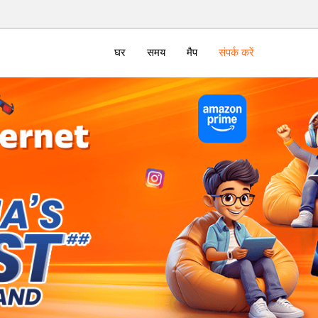
घर
समय
मैप
संपर्क करें