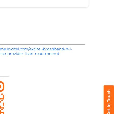
me.excitel.com/excitel-broadband-h-i-
vice-provider-lisari-road-meerut-