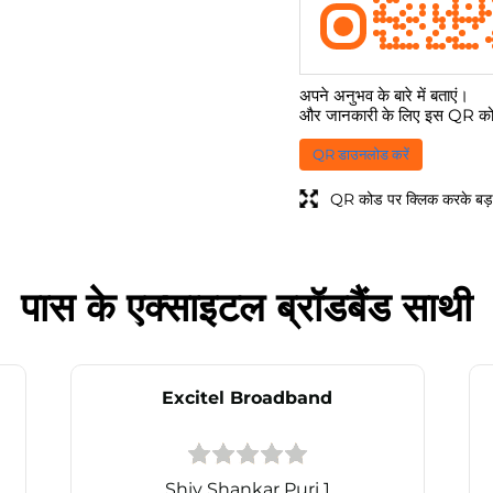
अपने अनुभव के बारे में बताएं।
और जानकारी के लिए इस QR कोड
QR डाउनलोड करें
QR कोड पर क्लिक करके बड़ा
पास के एक्साइटल ब्रॉडबैंड साथी
Excitel Broadband
Shiv Shankar Puri 1