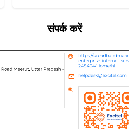
संपर्क करें
https://broadband-near
enterprise-internet-ser
248464/Home/hi
i Road
Meerut, Uttar Pradesh
-
helpdesk@excitel.com